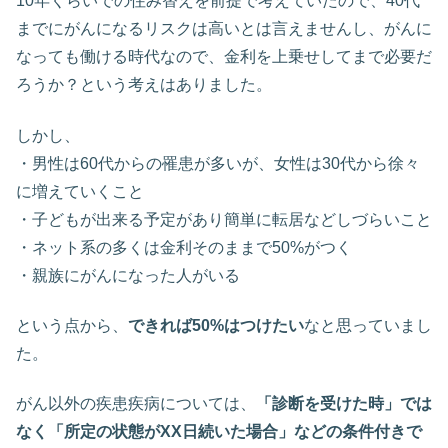
10年くらいでの住み替えを前提で考えていたので、40代
までにがんになるリスクは高いとは言えませんし、がんに
なっても働ける時代なので、金利を上乗せしてまで必要だ
ろうか？という考えはありました。
しかし、
・男性は60代からの罹患が多いが、女性は30代から徐々
に増えていくこと
・子どもが出来る予定があり簡単に転居などしづらいこと
・ネット系の多くは金利そのままで50%がつく
・親族にがんになった人がいる
という点から、
できれば50%はつけたい
なと思っていまし
た。
がん以外の疾患疾病については、
「診断を受けた時」では
なく「所定の状態がXX日続いた場合」などの条件付きで