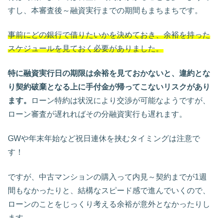
すし、本審査後～融資実行までの期間もまちまちです。
事前にどの銀行で借りたいかを決めておき、余裕を持った
スケジュールを見ておく必要がありました。
特に融資実行日の期限は余裕を見ておかないと、違約とな
り契約破棄となる上に手付金が帰ってこないリスクがあり
ます。
ローン特約は状況により交渉が可能なようですが、
ローン審査が遅れればその分融資実行も遅れます。
GWや年末年始など祝日連休を挟むタイミングは注意で
す！
ですが、中古マンションの購入って内見～契約までが1週
間もなかったりと、結構なスピード感で進んでいくので、
ローンのことをじっくり考える余裕が意外となかったりし
ます。