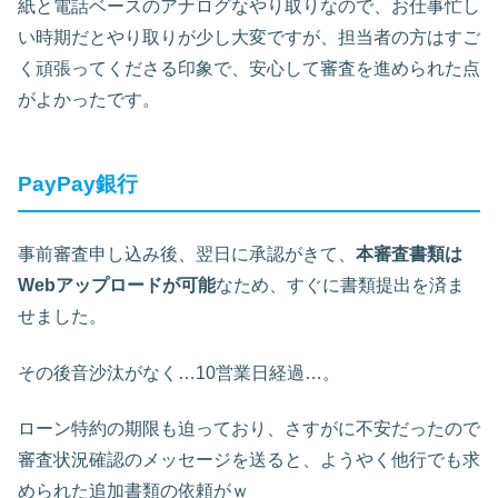
紙と電話ベースのアナログなやり取りなので、お仕事忙し
い時期だとやり取りが少し大変ですが、担当者の方はすご
く頑張ってくださる印象で、安心して審査を進められた点
がよかったです。
PayPay銀行
事前審査申し込み後、翌日に承認がきて、
本審査書類は
Webアップロードが可能
なため、すぐに書類提出を済ま
せました。
その後音沙汰がなく…10営業日経過…。
ローン特約の期限も迫っており、さすがに不安だったので
審査状況確認のメッセージを送ると、ようやく他行でも求
められた追加書類の依頼がｗ