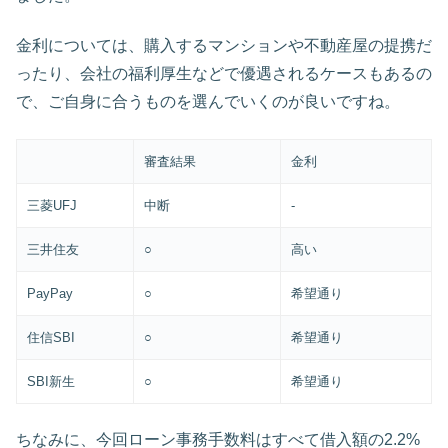
金利については、購入するマンションや不動産屋の提携だ
ったり、会社の福利厚生などで優遇されるケースもあるの
で、ご自身に合うものを選んでいくのが良いですね。
審査結果
金利
三菱UFJ
中断
‐
三井住友
○
高い
PayPay
○
希望通り
住信SBI
○
希望通り
SBI新生
○
希望通り
ちなみに、今回ローン事務手数料はすべて借入額の2.2%