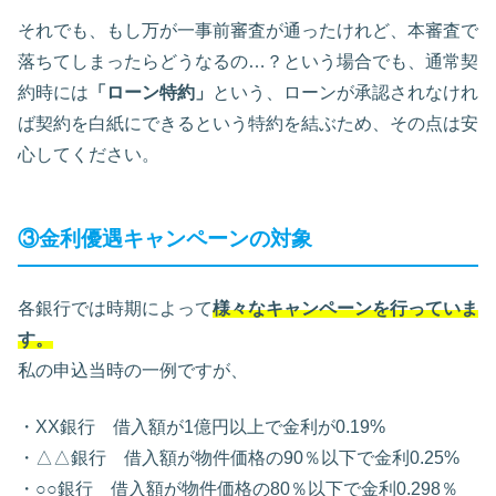
それでも、もし万が一事前審査が通ったけれど、本審査で
落ちてしまったらどうなるの…？という場合でも、通常契
約時には
「ローン特約」
という、ローンが承認されなけれ
ば契約を白紙にできるという特約を結ぶため、その点は安
心してください。
③金利優遇キャンペーンの対象
各銀行では時期によって
様々なキャンペーンを行っていま
す。
私の申込当時の一例ですが、
・XX銀行 借入額が1億円以上で金利が0.19%
・△△銀行 借入額が物件価格の90％以下で金利0.25%
・○○銀行 借入額が物件価格の80％以下で金利0.298％