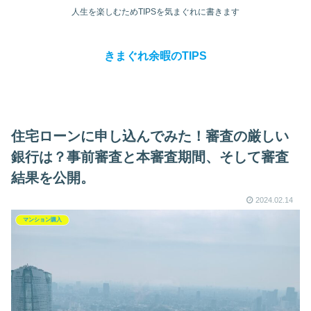
人生を楽しむためTIPSを気まぐれに書きます
きまぐれ余暇のTIPS
住宅ローンに申し込んでみた！審査の厳しい
銀行は？事前審査と本審査期間、そして審査
結果を公開。
2024.02.14
マンション購入