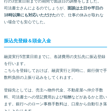
行の3営業日前までの期間で面談日の調整をしました。
司法書士さんによるのでしょうが、
面談は土日や平日の
18時以降にも対応いただけた
ので、仕事の休みが取れな
い場合でも安心でした。
振込先登録＆頭金入金
融資実行5営業日前までに、各諸費用の支払先に振込登録
を行います。
こちらを登録しておけば、融資実行と同時に、銀行側で手
数料負担の上振り込みをしてくれます。
登録先としては、売主へ物件代金、不動産屋へ仲介手数
料、司法書士への登記費用および報酬などがあるかと思い
ます。銀行へのローン事務手数料は、口座から自動引き落
としとなります。