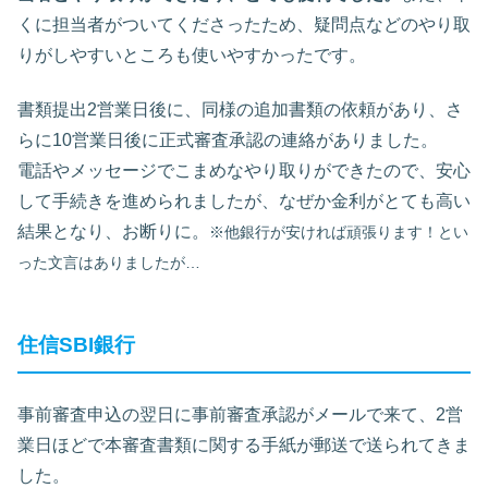
くに担当者がついてくださったため、疑問点などのやり取
りがしやすいところも使いやすかったです。
書類提出2営業日後に、同様の追加書類の依頼があり、さ
らに10営業日後に正式審査承認の連絡がありました。
電話やメッセージでこまめなやり取りができたので、安心
して手続きを進められましたが、なぜか金利がとても高い
結果となり、お断りに。
※他銀行が安ければ頑張ります！とい
った文言はありましたが…
住信SBI銀行
事前審査申込の翌日に事前審査承認がメールで来て、2営
業日ほどで本審査書類に関する手紙が郵送で送られてきま
した。