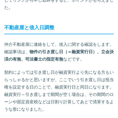
してリンクから申し込みをすると、ポイントがもらえまし
た。
不動産屋と借入日調整
仲介不動産屋に連絡をして、借入に関する確認をします。
確認事項は、
物件の引き渡し日（＝融資実行日）、立会決
済の有無、司法書士の指定有無
などです。
契約によっては引き渡し日が融資実行より先になる方もい
らっしゃるかと思いますが、ここでいう引き渡し日は抵当
権を設定する日のことで、融資実行日と同日になります。
融資実行～引き渡しまで期間が空く場合は、その期間のロ
ーンや固定資産税などは日割り計算してあとで清算するよ
うな形になりました。