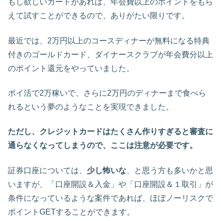
もし欲しいカードがあれば、年会費以上のポイントをもら
えて試すことができるので、ありがたい限りです。
最近では、2万円以上のコースディナーが無料になる特典
付きのゴールドカード、ダイナースクラブが年会費分以上
のポイント還元をやっていました
。
ポイ活で
2
万稼いで、さらに
2
万円のディナーまで食べら
れる
という夢のようなことを実現できました。
ただし、クレジットカードはたくさん作りすぎると審査に
通らなくなってしまうので、ここは注意が必要です。
証券口座については、
少し怖いな
、と思う方も多いかと思
いますが、
「口座開設＆入金」や「口座開設＆１取引」が
条件になっているような案件であれば、ほぼノーリスクで
ポイント
GET
することができます。