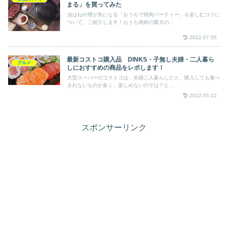
まる」を買ってみた
油はねや煙が気になる「おうちで焼肉パーティー」を楽しむコツに
ついて、ご紹介します！おうち焼肉の最大の...
2022.07.05
最新コストコ購入品 DINKS・子無し夫婦・二人暮ら
グルメ
しにおすすめの商品をレポします！
大型スーパーのコストコは、夫婦二人暮らしだと、購入しても食べ
きれないものが多く、楽しめないのでは？と...
2022.05.22
スポンサーリンク