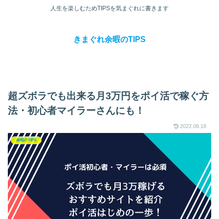
人生を楽しむためTIPSを気まぐれに書きます
きまぐれ余暇のTIPS
超ズボラでも出来る月3万円をポイ活で稼ぐ方
法・初心者マイラーさんにも！
2022.08.18
余暇のTIPS