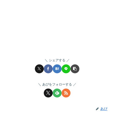
シェアする
あぴをフォローする
あぴ