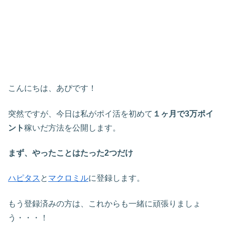
こんにちは、あぴです！
突然ですが、今日は私がポイ活を初めて
１ヶ月で3万ポイ
ント
稼いだ方法を公開します。
まず、やったことはたった2つだけ
ハピタス
と
マクロミル
に登録します。
もう登録済みの方は、これからも一緒に頑張りましょ
う・・・！