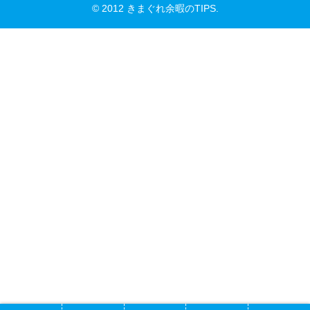
© 2012 きまぐれ余暇のTIPS.