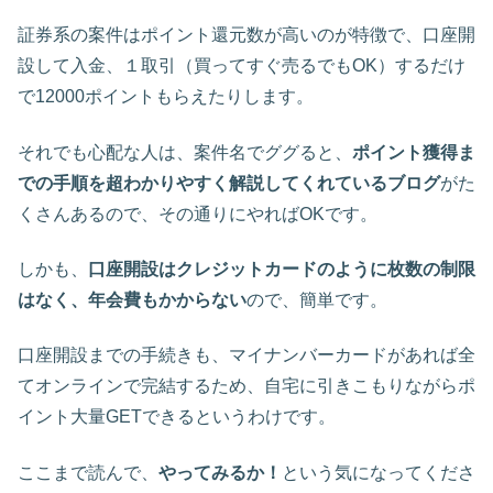
証券系の案件はポイント還元数が高いのが特徴で、口座開
設して入金、１取引（買ってすぐ売るでもOK）するだけ
で12000ポイントもらえたりします。
それでも心配な人は、案件名でググると、
ポイント獲得ま
での手順を超わかりやすく解説してくれているブログ
がた
くさんあるので、その通りにやればOKです。
しかも、
口座開設はクレジットカードのように枚数の制限
はなく、年会費もかからない
ので、簡単です。
口座開設までの手続きも、マイナンバーカードがあれば全
てオンラインで完結するため、自宅に引きこもりながらポ
イント大量GETできるというわけです。
ここまで読んで、
やってみるか！
という気になってくださ