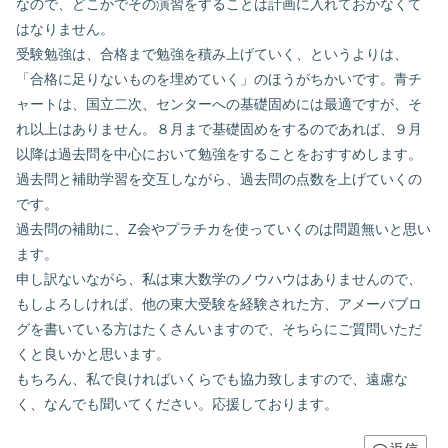
なので、どこかでその演習をすることは計画に入れておかなくて
はなりません。
受験勉強は、合格まで勉強を積み上げていく、というよりは、
「合格に足りないものを埋めていく」のほうがちかいです。青チ
ャートは、国立二次、センターへの基礎固めには最適ですが、そ
れ以上はありません。８月まで基礎固めをするのであれば、９月
以降は過去問を中心において勉強をすることをおすすめします。
過去問と補助学習を交互しながら、過去問の点数を上げていくの
です。
過去問の補助に、Z会やプラチカを使っていくのは問題無いと思い
ます。
申し訳ないながら、私は東大数学のノウハウはありませんので、
もしよろしければ、他の東大受験を経験された方、アメーバブロ
グを書いている方はたくさんいますので、そちらにご質問いただ
くと良いかと思います。
もちろん、私で良ければいくらでも協力致しますので、遠慮な
く、なんでも聞いてください。応援しております。