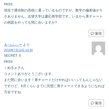
PASS:
現役で通信制の高校に通っているものですが、数学の偏差値が５
０ありません。志望大学は慶応商学部です。いまから青チャート
の例題をやっても間に合いますか?
返信
もっふぃー
より:
2014年7月12日 14:30
SECRET: 0
PASS:
＞ぬるｐさん
コメントありがとうございます。
まだ間に合います！青チャートだけやればいいってもんじゃない
ですけど、8月くらいまでに完璧に青チャートできるようになれば
万全ですね
返信