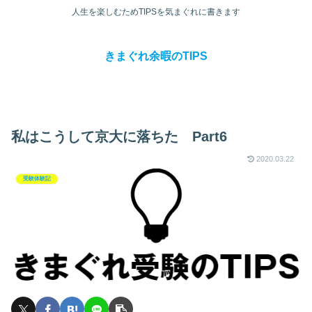
人生を楽しむためTIPSを気まぐれに書きます
きまぐれ余暇のTIPS
私はこうして京大に落ちた Part6
2020.03.22
受験体験記