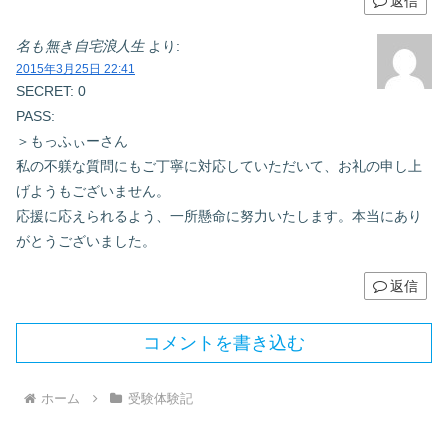
返信
名も無き自宅浪人生
より:
2015年3月25日 22:41
SECRET: 0
PASS:
＞もっふぃーさん
私の不躾な質問にもご丁寧に対応していただいて、お礼の申し上
げようもございません。
応援に応えられるよう、一所懸命に努力いたします。本当にあり
がとうございました。
返信
コメントを書き込む
ホーム
受験体験記