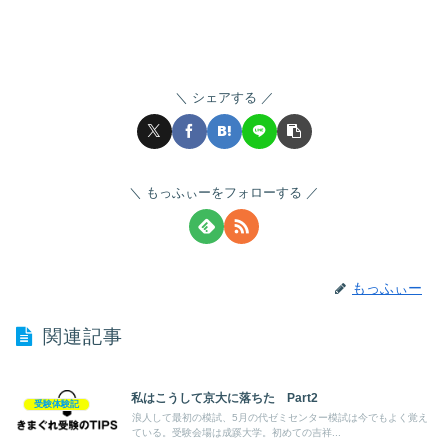
シェアする
もっふぃーをフォローする
もっふぃー
関連記事
私はこうして京大に落ちた Part2
受験体験記
浪人して最初の模試、5月の代ゼミセンター模試は今でもよく覚え
ている。受験会場は成蹊大学。初めての吉祥...