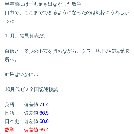
半年前には手も足も出なかった数学。
自力で、ここまでできるようになったのは純粋にうれしか
った。
11月。結果発表だ。
自信と、多少の不安を持ちながら、タワー地下の模試受取
所へ。
結果はいかに…
10月代ゼミ全国記述模試
英語 偏差値
71.4
国語 偏差値
66.5
日本史 偏差値
68.0
数学 偏差値
65.4