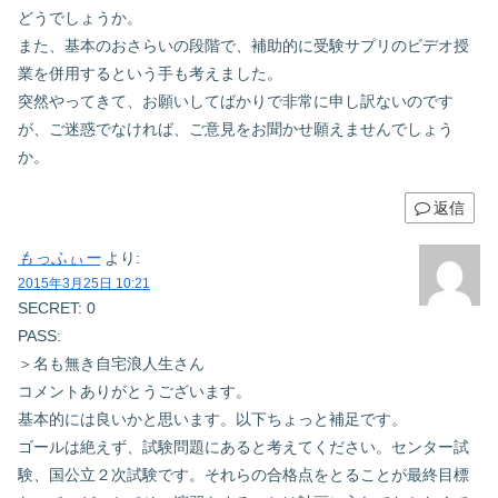
どうでしょうか。
また、基本のおさらいの段階で、補助的に受験サプリのビデオ授
業を併用するという手も考えました。
突然やってきて、お願いしてばかりで非常に申し訳ないのです
が、ご迷惑でなければ、ご意見をお聞かせ願えませんでしょう
か。
返信
もっふぃー
より:
2015年3月25日 10:21
SECRET: 0
PASS:
＞名も無き自宅浪人生さん
コメントありがとうございます。
基本的には良いかと思います。以下ちょっと補足です。
ゴールは絶えず、試験問題にあると考えてください。センター試
験、国公立２次試験です。それらの合格点をとることが最終目標