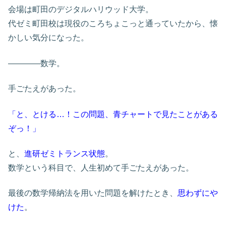
会場は町田のデジタルハリウッド大学。
代ゼミ町田校は現役のころちょこっと通っていたから、懐
かしい気分になった。
――――数学。
手ごたえがあった。
「と、とける…！この問題、青チャートで見たことがある
ぞっ！」
と、
進研ゼミトランス状態
。
数学という科目で、人生初めて手ごたえがあった。
最後の数学帰納法を用いた問題を解けたとき、
思わずにや
けた
。