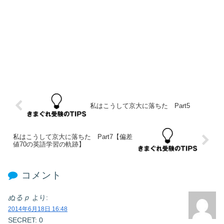
私はこうして京大に落ちた Part5
私はこうして京大に落ちた Part7【偏差
値70の英語学習の軌跡】
コメント
ぬるｐ
より:
2014年6月18日 16:48
SECRET: 0