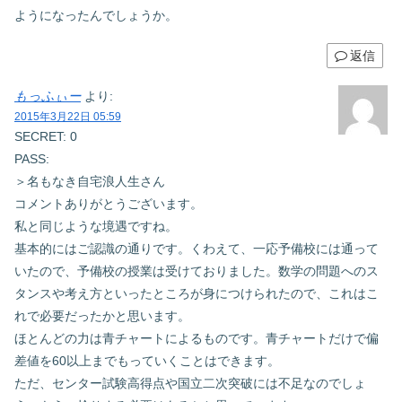
ようになったんでしょうか。
返信
もっふぃー
より:
2015年3月22日 05:59
SECRET: 0
PASS:
＞名もなき自宅浪人生さん
コメントありがとうございます。
私と同じような境遇ですね。
基本的にはご認識の通りです。くわえて、一応予備校には通って
いたので、予備校の授業は受けておりました。数学の問題へのス
タンスや考え方といったところが身につけられたので、これはこ
れで必要だったかと思います。
ほとんどの力は青チャートによるものです。青チャートだけで偏
差値を60以上までもっていくことはできます。
ただ、センター試験高得点や国立二次突破には不足なのでしょ