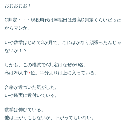
おおおおお！
C判定・・・現役時代は早稲田は最高D判定くらいだった
からマシか。
いや数学はじめて3か月で、これはかなり頑張ったんじゃ
ないか！？
しかも、この模試でA判定はなぜか0名。
私は26人中
7
位。半分よりは上に入っている。
合格が近づいた気がした。
いや確実に近付いている。
数学は伸びている。
他は上がりもしないが、下がってもいない。