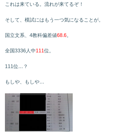
これは来ている。流れが来てるぞ！
そして、模試にはもう一つ気になることが。
国立文系、4教科偏差値
68.6
。
全国3336人中
111
位。
111位…？
もしや、もしや…