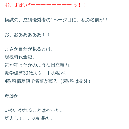
お、おれだーーーーーーーーっ！！！
模試の、成績優秀者の1ページ目に、私の名前が！！
お、おあああああ！！！
まさか自分が載るとは。
現役時代全滅、
気が狂ったかのような国立転向、
数学偏差30代スタートの私が、
4教科偏差値で名前が載る
（3教科は圏外）
奇跡か…
いや、やれることはやった。
努力して、この結果だ。