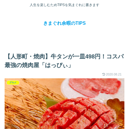
人生を楽しむためTIPSを気まぐれに書きます
きまぐれ余暇のTIPS
【人形町・焼肉】牛タンが一皿498円！コスパ
最強の焼肉屋「はっぴぃ」
2020.08.21
グルメ