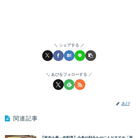
シェアする
あぴをフォローする
あぴ
関連記事
【麻布十番・肉割烹】会食や顔合わせにもおすすめ「麻