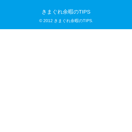
きまぐれ余暇のTIPS
© 2012 きまぐれ余暇のTIPS.