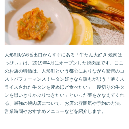
人形町駅A6番出口からすぐにある「牛たん大好き 焼肉は
っぴぃ」は、2019年4月にオープンした焼肉屋です。ここ
のお店の特徴は、人形町という都心にありながら驚愕のコ
ストパフォーマンス！牛タン好きなら誰もが思う「薄くス
ライスされた牛タンを死ぬほど食べたい」「厚切りの牛タ
ンを思いきりかぶりつきたい」といった夢をかなえてくれ
る、最強の焼肉店について、お店の雰囲気や予約の方法、
営業時間やおすすめメニューなどを紹介します。