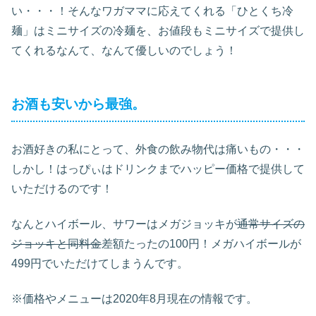
い・・・！そんなワガママに応えてくれる「ひとくち冷
麺」はミニサイズの冷麺を、お値段もミニサイズで提供し
てくれるなんて、なんて優しいのでしょう！
お酒も安いから最強。
お酒好きの私にとって、外食の飲み物代は痛いもの・・・
しかし！はっぴぃはドリンクまでハッピー価格で提供して
いただけるのです！
なんとハイボール、サワーはメガジョッキが
通常サイズの
ジョッキと同料金
差額たったの100円！メガハイボールが
499円でいただけてしまうんです。
※価格やメニューは2020年8月現在の情報です。