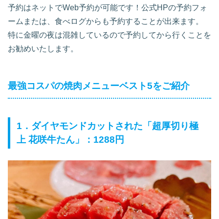
予約はネットでWeb予約が可能です！公式HPの予約フォ
ームまたは、食べログからも予約することが出来ます。
特に金曜の夜は混雑しているので予約してから行くことを
お勧めいたします。
最強コスパの焼肉メニューベスト5をご紹介
1．ダイヤモンドカットされた「超厚切り極
上 花咲牛たん」：1288円