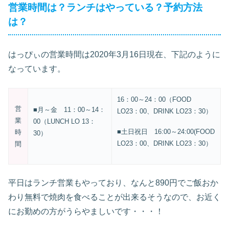
営業時間は？ランチはやっている？予約方法
は？
はっぴぃの営業時間は2020年3月16日現在、下記のように
なっています。
16：00～24：00（FOOD
営
■月～金 11：00～14：
LO23：00、DRINK LO23：30）
業
00（LUNCH LO 13：
■土日祝日 16:00～24:00(FOOD
時
30）
LO23：00、DRINK LO23：30）
間
平日はランチ営業もやっており、なんと890円でご飯おか
わり無料で焼肉を食べることが出来るそうなので、お近く
にお勤めの方がうらやましいです・・・！