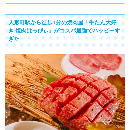
人形町駅から徒歩1分の焼肉屋「牛たん大好
き 焼肉はっぴぃ」がコスパ最強でハッピーす
ぎた