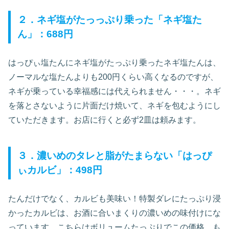
２．ネギ塩がたっっぷり乗った「ネギ塩た
ん」：688円
はっぴぃ塩たんにネギ塩がたっぷり乗ったネギ塩たんは、
ノーマルな塩たんよりも200円くらい高くなるのですが、
ネギが乗っている幸福感には代えられません・・・。ネギ
を落とさないように片面だけ焼いて、ネギを包むようにし
ていただきます。お店に行くと必ず2皿は頼みます。
３．濃いめのタレと脂がたまらない「はっぴ
ぃカルビ」：498円
たんだけでなく、カルビも美味い！特製ダレにたっぷり浸
かったカルビは、お酒に合いまくりの濃いめの味付けにな
っています。こちらはボリュームたっぷりでこの価格、も