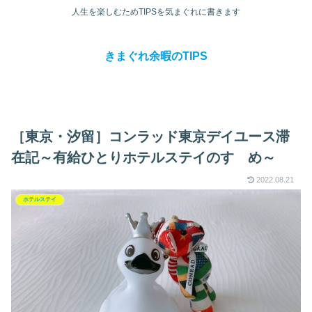
人生を楽しむためTIPSを気まぐれに書きます
きまぐれ余暇のTIPS
［東京・汐留］コンラッド東京デイユース滞
在記～有給ひとりホテルステイのすゝめ～
2022.08.21
ホテルステイ