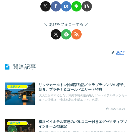
あぴをフォローする
あぴ
関連記事
リッツカールトン沖縄宿泊記／クラブラウンジの様子、
ホテルステイ
朝食、プラチナ＆ゴールドエリート特典
大人におすすめしたい沖縄本島の最高級リゾートホテルリッツカー
ルトン沖縄は、沖縄本島の中部エリア、名護...
2022.08.21
横浜ベイホテル東急のバルコニー付きエグゼクティブツ
ホテルステイ
インルーム宿泊記