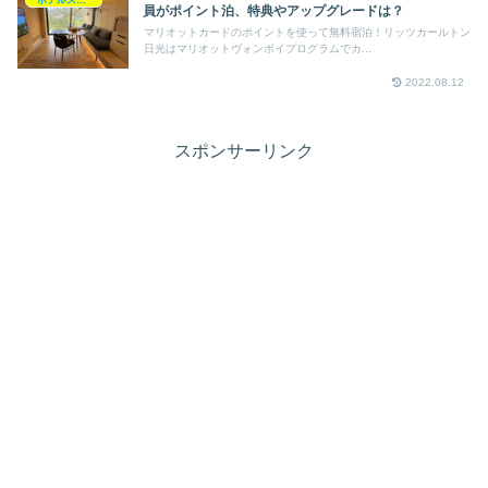
員がポイント泊、特典やアップグレードは？
マリオットカードのポイントを使って無料宿泊！リッツカールトン
日光はマリオットヴォンボイプログラムでカ...
2022.08.12
スポンサーリンク