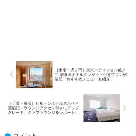
［東京・虎ノ門］東京エディション虎ノ
門 朝食＆ホテルクレジット付きプラン宿
泊記 おすすめメニューも紹介！
［千葉・舞浜］ヒルトンホテル東京ベイ
宿泊記～ラウンジアクセス付きにアップ
グレード、クラブラウンジをレポート！
～
コメント