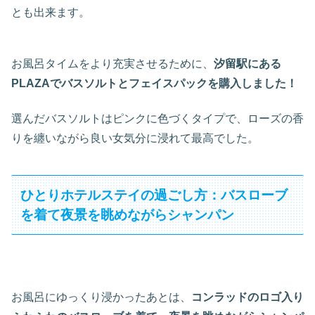
とも出来ます。
お風呂タイムをより充実させるために、
汐留駅にある
PLAZAでバスソルトとフェイスパックを購入しました！
選んだバスソルトはピンクに色づくタイプで、ローズの香
りを纏いながら良い女気分に浸れて最高でした。
ひとりホテルステイの過ごし方：バスローブ
を着て夜景を眺めながらシャンパン
お風呂にゆっくり浸かったあとは、
コンラッドのロゴ入り