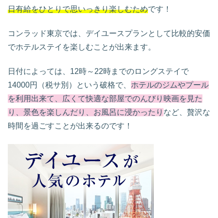
日有給をひとりで思いっきり楽しむため
です！
コンラッド東京では、デイユースプランとして比較的安価
でホテルステイを楽しむことが出来ます。
日付によっては、12時～22時までのロングステイで
14000円（税サ別）という破格で、
ホテルのジムやプール
を利用出来て、広くて快適な部屋でのんびり映画を見た
り、景色を楽しんだり、お風呂に浸かったり
など、贅沢な
時間を過ごすことが出来るのです！